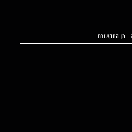
מן התקשורת