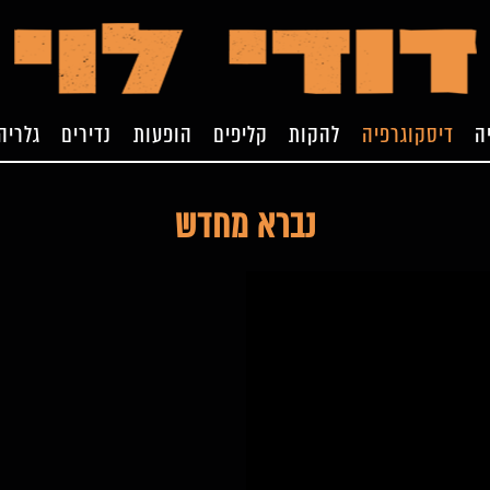
ה
דיסקוגרפיה
להקות
קליפים
הופעות
נדירים
גלריה
נברא מחדש