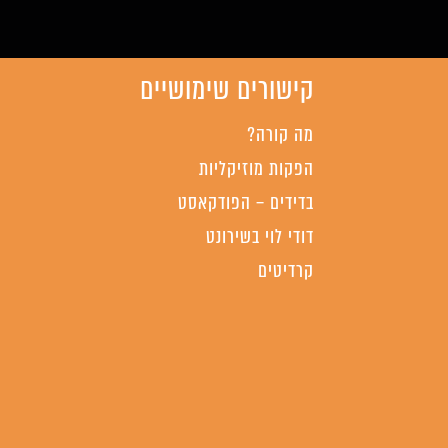
קישורים שימושיים
מה קורה?
הפקות מוזיקליות
בדידים – הפודקאסט
דודי לוי בשירונט
קרדיטים